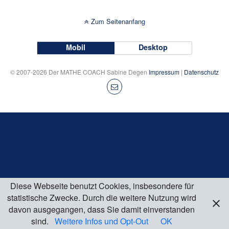
Zum Seitenanfang
Mobil
Desktop
© 2007-2026 Der MATHE COACH Sabine Degen
Impressum
|
Datenschutz
Diese Webseite benutzt Cookies, insbesondere für
statistische Zwecke. Durch die weitere Nutzung wird
davon ausgegangen, dass Sie damit einverstanden
sind.
Weitere Infos und Opt-Out
OK