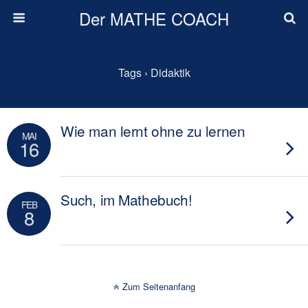
Der MATHE COACH
Tags › Didaktik
Wie man lernt ohne zu lernen
MAI
16
Such, im Mathebuch!
FEB
8
Zum Seitenanfang