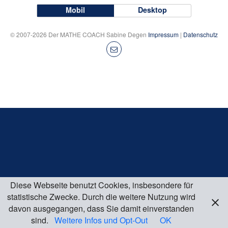
Mobil
Desktop
© 2007-2026 Der MATHE COACH Sabine Degen
Impressum
|
Datenschutz
Diese Webseite benutzt Cookies, insbesondere für
statistische Zwecke. Durch die weitere Nutzung wird
davon ausgegangen, dass Sie damit einverstanden
sind.
Weitere Infos und Opt-Out
OK