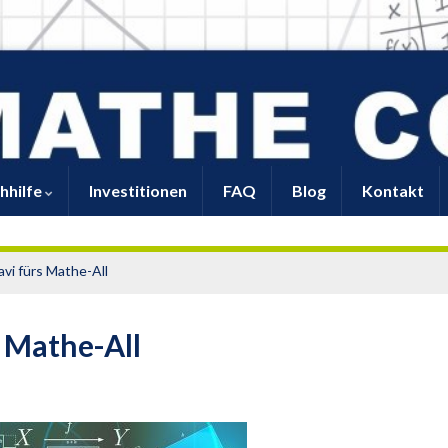
hhilfe
Investitionen
FAQ
Blog
Kontakt
avi fürs Mathe-All
 Mathe-All