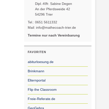
Dipl.-Kffr. Sabine Degen
An der Pferdsweide 42
54296 Trier
Tel.: 0651 5611332
Mail: info@mathecoach-trier.de
Termine nur nach Vereinbarung
FAVORITEN
abiturloesung.de
Brinkmann
Elternportal
Flip the Classroom
Freie-Referate.de
GeoGebra