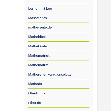
Lernen mit Leo
MassMatics
mathe-seite.de
Mathebibel
MatheGrafix
Mathematrick
Mathematrix
Matheretter Funktionsplotter
Mathods
OberPrima
rither.de