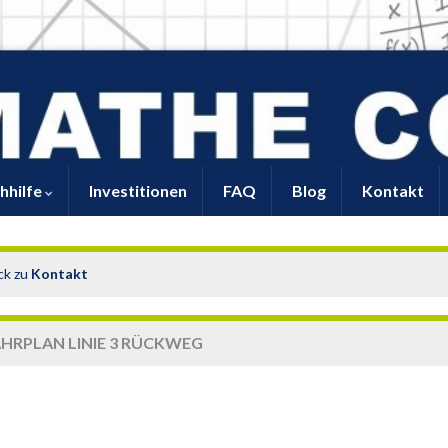
hhilfe
Investitionen
FAQ
Blog
Kontakt
ck zu
Kontakt
AHRPLAN LINIE 3 RÜCKWEG