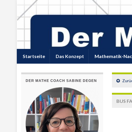
Startseite
Das Konzept
Mathematik-Nac
Zurü
DER MATHE COACH SABINE DEGEN
BUS F