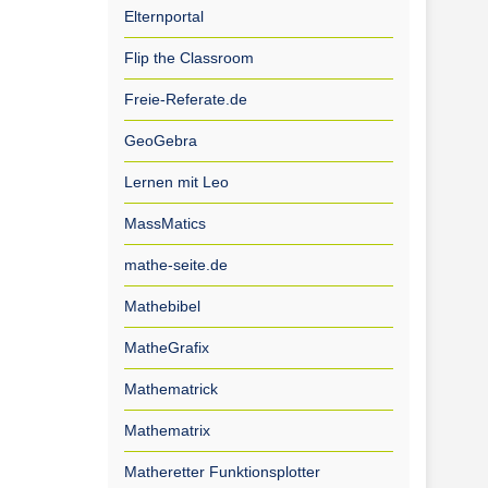
Elternportal
Flip the Classroom
Freie-Referate.de
GeoGebra
Lernen mit Leo
MassMatics
mathe-seite.de
Mathebibel
MatheGrafix
Mathematrick
Mathematrix
Matheretter Funktionsplotter