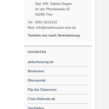
Dipl.-Kffr. Sabine Degen
An der Pferdsweide 42
54296 Trier
Tel.: 0651 5611332
Mail: info@mathecoach-trier.de
Termine nur nach Vereinbarung
FAVORITEN
abiturloesung.de
Brinkmann
Elternportal
Flip the Classroom
Freie-Referate.de
GeoGebra