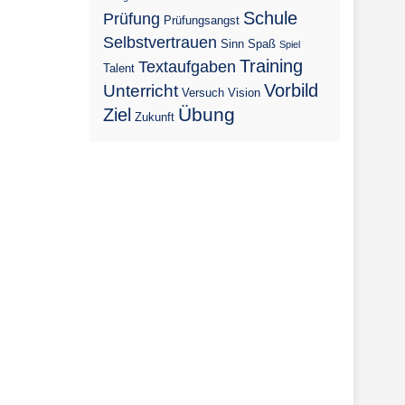
Schule
Prüfung
Prüfungsangst
Selbstvertrauen
Sinn
Spaß
Spiel
Training
Textaufgaben
Talent
Vorbild
Unterricht
Versuch
Vision
Übung
Ziel
Zukunft