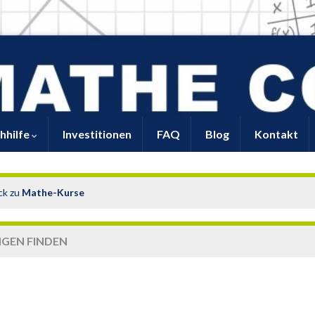
hhilfe
Investitionen
FAQ
Blog
Kontakt
ck zu
Mathe-Kurse
GEN FINDEN