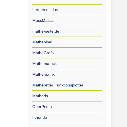
Lernen mit Leo
MassMatics
mathe-seite.de
Mathebibel
MatheGrafix
Mathematrick
Mathematrix
Matheretter Funktionsplotter
Mathods
OberPrima
rither.de