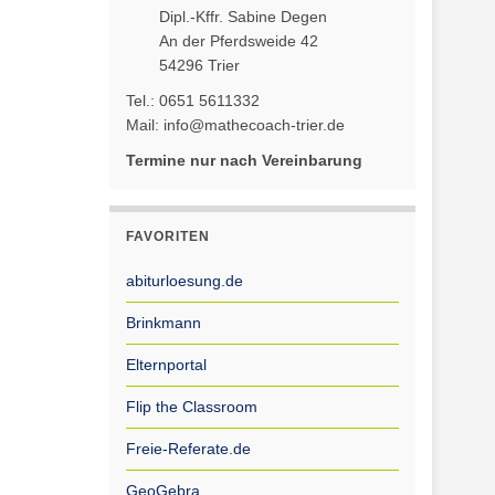
Dipl.-Kffr. Sabine Degen
An der Pferdsweide 42
54296 Trier
Tel.: 0651 5611332
Mail: info@mathecoach-trier.de
Termine nur nach Vereinbarung
FAVORITEN
abiturloesung.de
Brinkmann
Elternportal
Flip the Classroom
Freie-Referate.de
GeoGebra