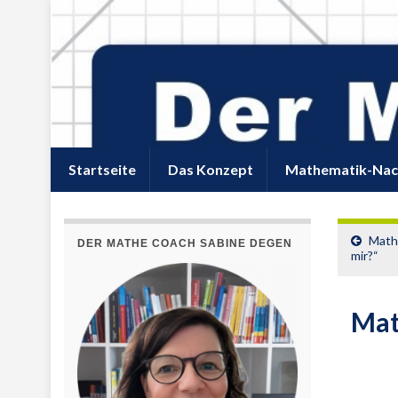
Startseite
Das Konzept
Mathematik-Nac
Mathe
DER MATHE COACH SABINE DEGEN
mir?“
Mat