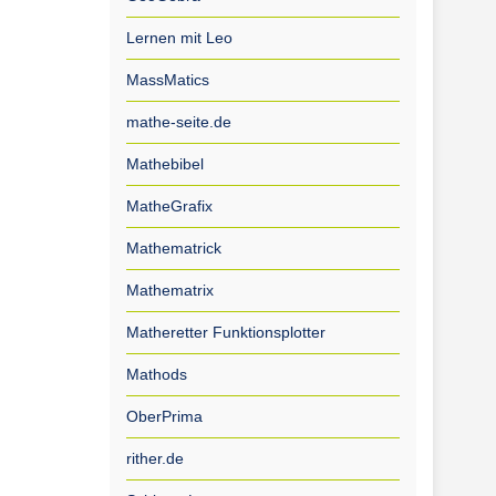
Lernen mit Leo
MassMatics
mathe-seite.de
Mathebibel
MatheGrafix
Mathematrick
Mathematrix
Matheretter Funktionsplotter
Mathods
OberPrima
rither.de