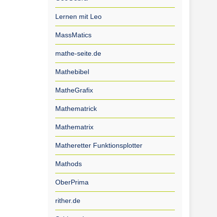
Lernen mit Leo
MassMatics
mathe-seite.de
Mathebibel
MatheGrafix
Mathematrick
Mathematrix
Matheretter Funktionsplotter
Mathods
OberPrima
rither.de