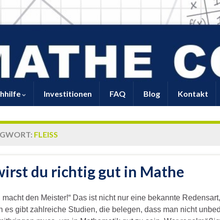
hhilfe
Investitionen
FAQ
Blog
Kontakt
AGWORT:
FLEISS
wirst du richtig gut in Mathe
macht den Meister!“ Das ist nicht nur eine bekannte Redensart
 es gibt zahlreiche Studien, die belegen, dass man nicht unbed