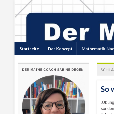
Startseite
Das Konzept
Mathematik-Nac
SCHL
DER MATHE COACH SABINE DEGEN
So 
„Übung 
sondern