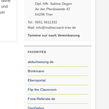
 seine
Dipl.-Kffr. Sabine Degen
t und
An der Pferdsweide 42
ver
54296 Trier
Tel.: 0651 5611332
Mail: info@mathecoach-trier.de
Termine nur nach Vereinbarung
FAVORITEN
abiturloesung.de
Brinkmann
Elternportal
Flip the Classroom
Freie-Referate.de
GeoGebra