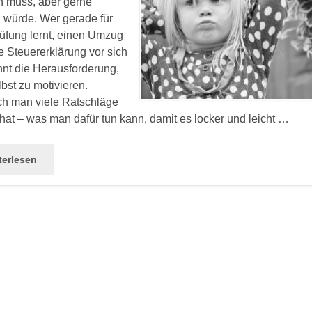
 muss, aber gerne
 würde. Wer gerade für
üfung lernt, einen Umzug
e Steuererklärung vor sich
nnt die Herausforderung,
lbst zu motivieren.
ch man viele Ratschläge
hat – was man dafür tun kann, damit es locker und leicht …
terlesen