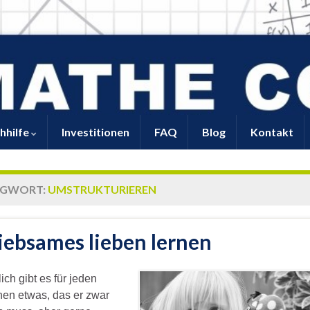
hhilfe
Investitionen
FAQ
Blog
Kontakt
AGWORT:
UMSTRUKTURIEREN
iebsames lieben lernen
ich gibt es für jeden
en etwas, das er zwar