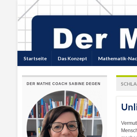
Startseite
Das Konzept
Mathematik-Nac
SCHL
DER MATHE COACH SABINE DEGEN
Unl
Vermutl
Mensch