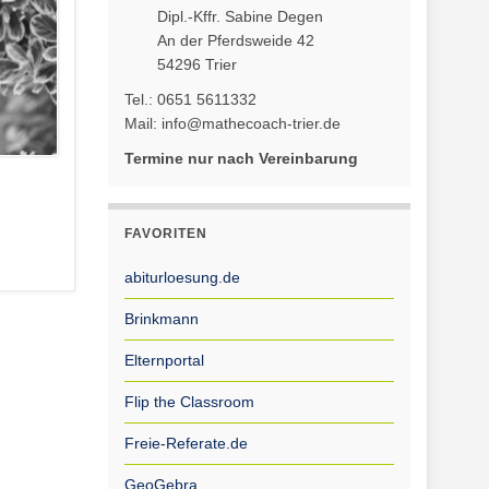
Dipl.-Kffr. Sabine Degen
An der Pferdsweide 42
54296 Trier
Tel.: 0651 5611332
Mail: info@mathecoach-trier.de
Termine nur nach Vereinbarung
FAVORITEN
abiturloesung.de
Brinkmann
Elternportal
Flip the Classroom
Freie-Referate.de
GeoGebra