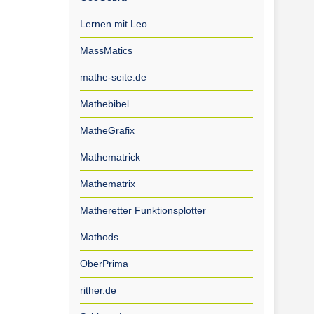
Lernen mit Leo
MassMatics
mathe-seite.de
Mathebibel
MatheGrafix
Mathematrick
Mathematrix
Matheretter Funktionsplotter
Mathods
OberPrima
rither.de