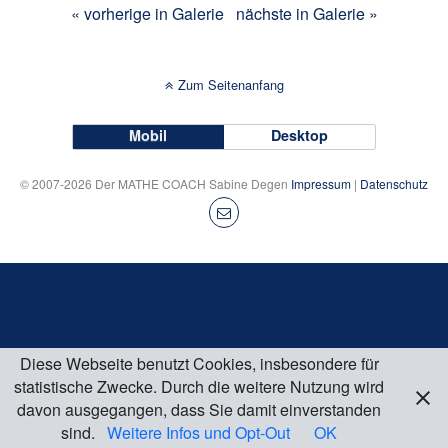
« vorherige in Galerie
nächste in Galerie »
Zum Seitenanfang
Mobil
Desktop
© 2007-2026 Der MATHE COACH Sabine Degen
Impressum
|
Datenschutz
Diese Webseite benutzt Cookies, insbesondere für
statistische Zwecke. Durch die weitere Nutzung wird
davon ausgegangen, dass Sie damit einverstanden
sind.
Weitere Infos und Opt-Out
OK