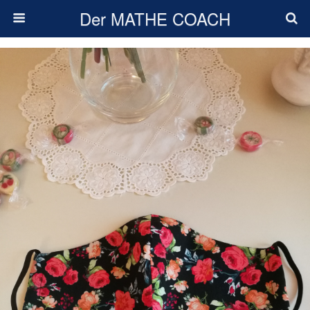
Der MATHE COACH