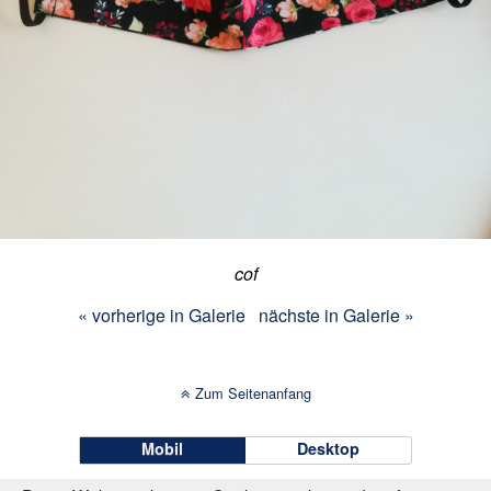
cof
« vorherige in Galerie
nächste in Galerie »
Zum Seitenanfang
Mobil
Desktop