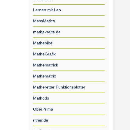
Lernen mit Leo
MassMatics
mathe-seite.de
Mathebibel
MatheGrafix
Mathematrick
Mathematrix
Matheretter Funktionsplotter
Mathods
OberPrima
rither.de