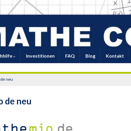
hhilfe
Investitionen
FAQ
Blog
Kontakt
 de neu
o de neu