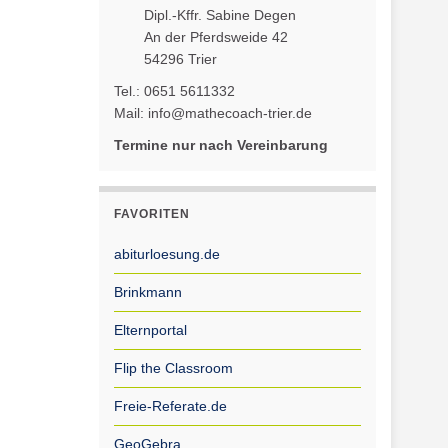
Dipl.-Kffr. Sabine Degen
An der Pferdsweide 42
54296 Trier
Tel.: 0651 5611332
Mail: info@mathecoach-trier.de
Termine nur nach Vereinbarung
FAVORITEN
abiturloesung.de
Brinkmann
Elternportal
Flip the Classroom
Freie-Referate.de
GeoGebra