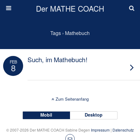
Der MATHE COACH
Tags › Mathebuch
Such, im Mathebuch!
FEB
8
Zum Seitenanfang
Mobil
Desktop
© 2007-2026 Der MATHE COACH Sabine Degen
Impressum
|
Datenschutz